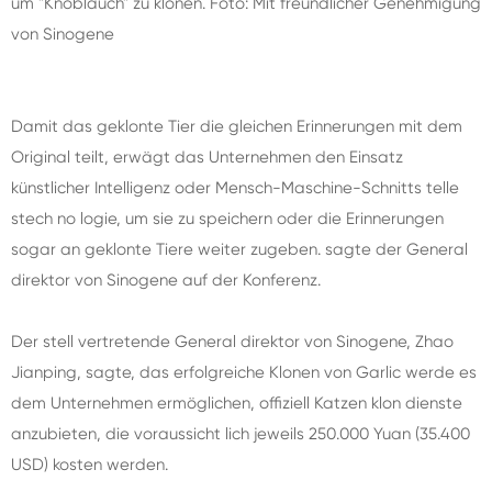
um "Knoblauch" zu klonen. Foto: Mit freundlicher Genehmigung
von Sinogene
Damit das geklonte Tier die gleichen Erinnerungen mit dem
Original teilt, erwägt das Unternehmen den Einsatz
künstlicher Intelligenz oder Mensch-Maschine-Schnitts telle
stech no logie, um sie zu speichern oder die Erinnerungen
sogar an geklonte Tiere weiter zugeben. sagte der General
direktor von Sinogene auf der Konferenz.
Der stell vertretende General direktor von Sinogene, Zhao
Jianping, sagte, das erfolgreiche Klonen von Garlic werde es
dem Unternehmen ermöglichen, offiziell Katzen klon dienste
anzubieten, die voraussicht lich jeweils 250.000 Yuan (35.400
USD) kosten werden.