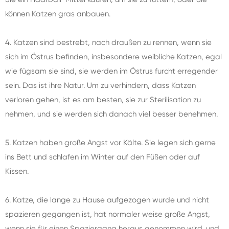
können Katzen gras anbauen.
4. Katzen sind bestrebt, nach draußen zu rennen, wenn sie
sich im Östrus befinden, insbesondere weibliche Katzen, egal
wie fügsam sie sind, sie werden im Östrus furcht erregender
sein. Das ist ihre Natur. Um zu verhindern, dass Katzen
verloren gehen, ist es am besten, sie zur Sterilisation zu
nehmen, und sie werden sich danach viel besser benehmen.
5. Katzen haben große Angst vor Kälte. Sie legen sich gerne
ins Bett und schlafen im Winter auf den Füßen oder auf
Kissen.
6. Katze, die lange zu Hause aufgezogen wurde und nicht
spazieren gegangen ist, hat normaler weise große Angst,
wenn sie für einen Spaziergang heraus genommen wird. und