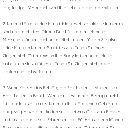
langfristiger Verbrauch wird ihre Lebensdauer beeinflussen.
2. Katzen können keine Milch trinken, weil sie laktose intolerant
sind und nach dem Trinken Durchfall haben. Manche
Menschen können auch keine Milch trinken, füttern Sie also
keine Milch an Katzen. Stattdessen können Sie ihnen
Ziegenmilch füttern. Wenn Ihre Baby katzen keine Mutter
haben, um sie zu füttern, können Sie Ziegenmilch pulver
kaufen und selbst füttern.
3. Wenn Katzen das Fell längere Zeit lecken, befinden sich
Haar ballen im Bauch. Wenn ein bestimmter Betrag erreicht
ist, spucken sie ihn aus. Katzen, die in ländlichen Gebieten
aufgezogen werden, finden selbst etwas Gras zum Fressen
und lösen dann selbst Erbrechen aus. Für Hauskatzen können
Sie ein Haarball-Mittel kaufen, um sie zu füttern, oder Sie