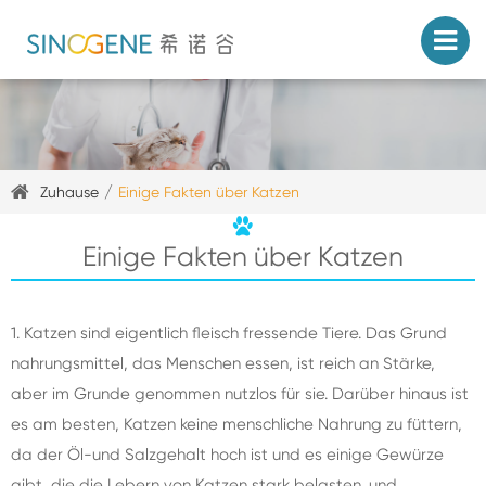
Zuhause
Einige Fakten über Katzen
Einige Fakten über Katzen
1. Katzen sind eigentlich fleisch fressende Tiere. Das Grund
nahrungsmittel, das Menschen essen, ist reich an Stärke,
aber im Grunde genommen nutzlos für sie. Darüber hinaus ist
es am besten, Katzen keine menschliche Nahrung zu füttern,
da der Öl-und Salzgehalt hoch ist und es einige Gewürze
gibt, die die Lebern von Katzen stark belasten. und