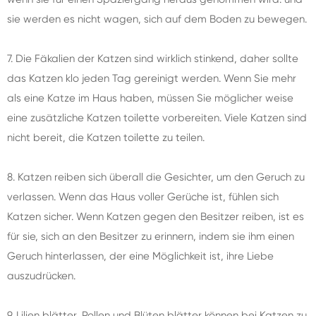
sie werden es nicht wagen, sich auf dem Boden zu bewegen.
7. Die Fäkalien der Katzen sind wirklich stinkend, daher sollte
das Katzen klo jeden Tag gereinigt werden. Wenn Sie mehr
als eine Katze im Haus haben, müssen Sie möglicher weise
eine zusätzliche Katzen toilette vorbereiten. Viele Katzen sind
nicht bereit, die Katzen toilette zu teilen.
8. Katzen reiben sich überall die Gesichter, um den Geruch zu
verlassen. Wenn das Haus voller Gerüche ist, fühlen sich
Katzen sicher. Wenn Katzen gegen den Besitzer reiben, ist es
für sie, sich an den Besitzer zu erinnern, indem sie ihm einen
Geruch hinterlassen, der eine Möglichkeit ist, ihre Liebe
auszudrücken.
9. Lilien blätter, Pollen und Blüten blätter können bei Katzen zu